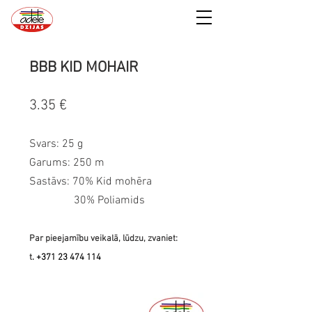
BBB KID MOHAIR
3.35 €
Svars: 25 g
Garums: 250 m
Sastāvs: 70% Kid mohēra
30% Poliamids
Par pieejamību veikalā, lūdzu, zvaniet:
t
.
+371 23 474 114