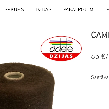
SĀKUMS
DZIJAS
PAKALPOJUMI
CAM
65 €
Sastāvs
10%
32% 