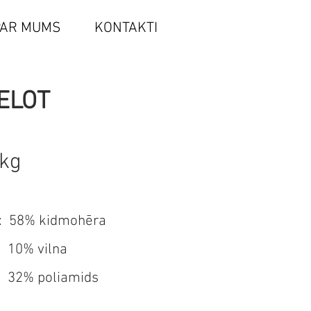
PAR MUMS
KONTAKTI
ELOT
/kg
: 58% kidmohēra
 vilna
poliamids