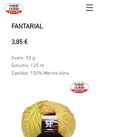
FANTARIAL
3,85 €
Svars: 50 g
Garums: 125 m
Sastāvs: 100% Merino vilna