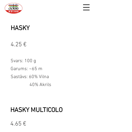
HASKY
4.25 €
Svars: 100 g
Garums: ~65 m
Sastāvs: 60% Vilna
40% Akrils
HASKY MULTICOLO
4.65 €