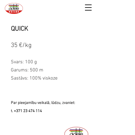
QUICK
35 €/kg
Svars: 100 g
Garums: 500 m
Sastāvs: 100% viskoze
Par pieejamību veikalā, lūdzu, zvaniet:
t
.
+371 23 474 114