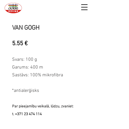
VAN GOGH
5.55 €
Svars: 100 g
Garums: 400 m
Sastāvs: 100% mikrofibra
*antialerģisks
Par pieejamību veikalā, lūdzu, zvaniet:
t
.
+371 23 474 114